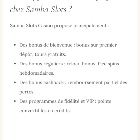
chez Samba Slots ?
Samba Slots Casino propose principalement :
Des bonus de bienvenue : bonus sur premier
dépôt, tours gratuits.
Des bonus réguliers : reload bonus, free spins
hebdomadaires.
Des bonus cashback : remboursement partiel des
pertes.
Des programmes de fidélité et VIP : points
convertibles en crédits.