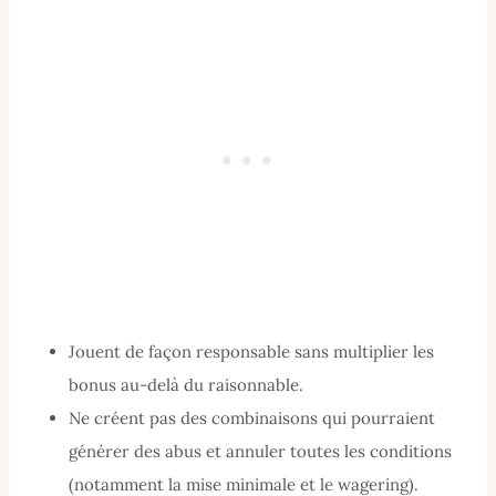
Jouent de façon responsable sans multiplier les
bonus au-delà du raisonnable.
Ne créent pas des combinaisons qui pourraient
générer des abus et annuler toutes les conditions
(notamment la mise minimale et le wagering).