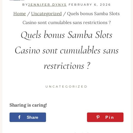
BY
JENNIFER DYNYS
FEBRUARY 6, 2026
Home
/
Uncategorized
/
Quels bonus Samba Slots
Casino sont cumulables sans restrictions ?
Quels bonus Samba Slots
Casino sont cumulables sans
restrictions ?
UNCATEGORIZED
Sharing is caring!
Share
Tweet
Pin