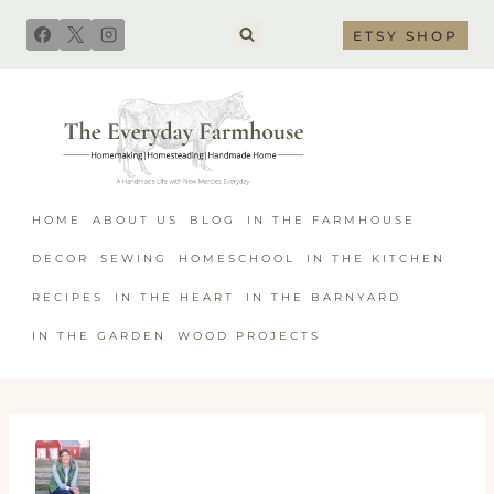
Skip
ETSY SHOP
to
content
HOME
ABOUT US
BLOG
IN THE FARMHOUSE
DECOR
SEWING
HOMESCHOOL
IN THE KITCHEN
RECIPES
IN THE HEART
IN THE BARNYARD
IN THE GARDEN
WOOD PROJECTS