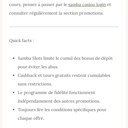
cours, pensez à passer par le
samba casino login
et
consulter régulièrement la section promotions.
Quick facts :
Samba Slots limite le cumul des bonus de dépôt
pour éviter les abus.
Cashback et tours gratuits restent cumulables
sans restrictions.
Le programme de fidélité fonctionnent
indépendamment des autres promotions.
Toujours lire les conditions spécifiques pour
chaque offre.