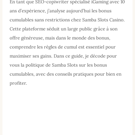
En tant que SEO-copiwriter spécialisé iGaming avec 10
ans d’expérience, j’analyse aujourd’hui les bonus
cumulables sans restrictions chez Samba Slots Casino.
Cette plateforme séduit un large public grâce à son
offre généreuse, mais dans le monde des bonus,
comprendre les règles de cumul est essentiel pour
maximiser ses gains. Dans ce guide, je décode pour
vous la politique de Samba Slots sur les bonus
cumulables, avec des conseils pratiques pour bien en
profiter.