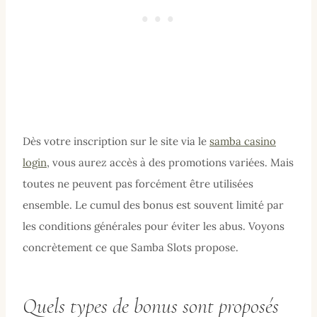
Dès votre inscription sur le site via le
samba casino
login
, vous aurez accès à des promotions variées. Mais
toutes ne peuvent pas forcément être utilisées
ensemble. Le cumul des bonus est souvent limité par
les conditions générales pour éviter les abus. Voyons
concrètement ce que Samba Slots propose.
Quels types de bonus sont proposés