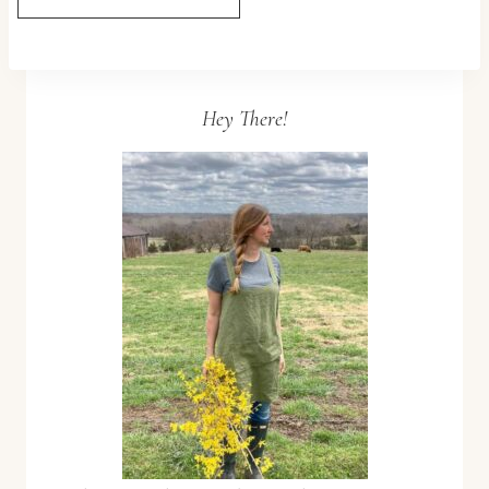
Hey There!