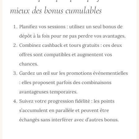
mieux des bonus cumulables
Planifiez vos sessions : utilisez un seul bonus de
dépôt à la fois pour ne pas perdre vos avantages.
Combinez cashback et tours gratuits : ces deux
offres sont compatibles et augmentent vos
chances.
Gardez un œil sur les promotions événementielles
: elles proposent parfois des combinaisons
avantageuses temporaires.
Suivez votre progression fidélité : les points
s’accumulent en parallèle et peuvent être
échangés sans interférer avec d’autres bonus.