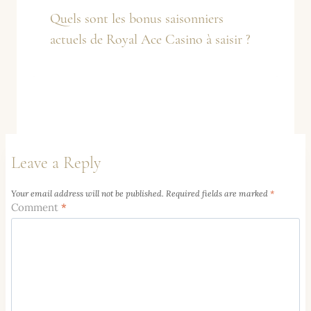
Quels sont les bonus saisonniers
actuels de Royal Ace Casino à saisir ?
Leave a Reply
Your email address will not be published.
Required fields are marked
*
Comment
*