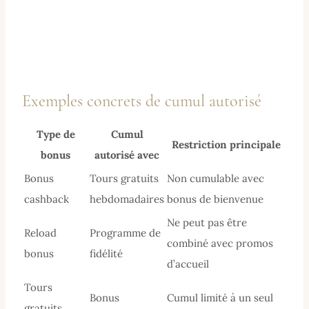
Exemples concrets de cumul autorisé
Type de
Cumul
Restriction principale
bonus
autorisé avec
Bonus
Tours gratuits
Non cumulable avec
cashback
hebdomadaires
bonus de bienvenue
Ne peut pas être
Reload
Programme de
combiné avec promos
bonus
fidélité
d’accueil
Tours
Bonus
Cumul limité à un seul
gratuits