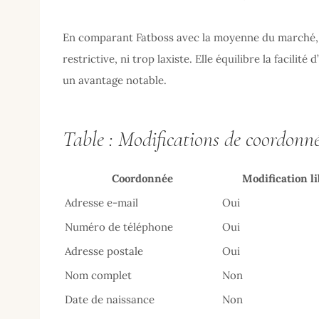
En comparant Fatboss avec la moyenne du marché, l
restrictive, ni trop laxiste. Elle équilibre la facilit
un avantage notable.
Table : Modifications de coordonné
Coordonnée
Modification l
Adresse e-mail
Oui
Numéro de téléphone
Oui
Adresse postale
Oui
Nom complet
Non
Date de naissance
Non