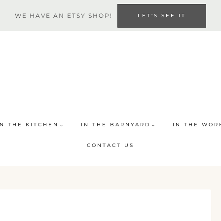
WE HAVE AN ETSY SHOP!
LET'S SEE IT
IN THE KITCHEN
IN THE BARNYARD
IN THE WOR
CONTACT US