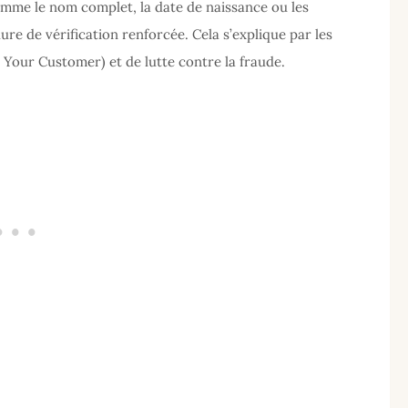
omme le nom complet, la date de naissance ou les
e de vérification renforcée. Cela s’explique par les
Your Customer) et de lutte contre la fraude.