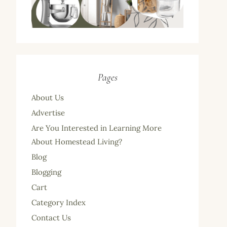
Pages
About Us
Advertise
Are You Interested in Learning More
About Homestead Living?
Blog
Blogging
Cart
Category Index
Contact Us