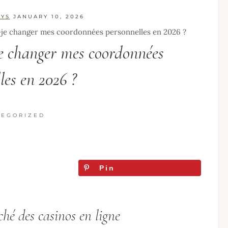
NYS
JANUARY 10, 2026
s-je changer mes coordonnées personnelles en 2026 ?
je changer mes coordonnées
les en 2026 ?
TEGORIZED
Pin
hé des casinos en ligne