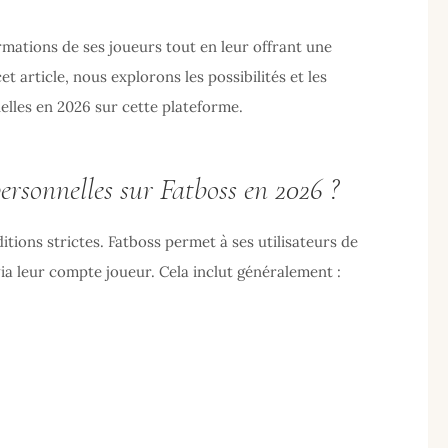
rmations de ses joueurs tout en leur offrant une
t article, nous explorons les possibilités et les
lles en 2026 sur cette plateforme.
ersonnelles sur Fatboss en 2026 ?
tions strictes. Fatboss permet à ses utilisateurs de
ia leur compte joueur. Cela inclut généralement :