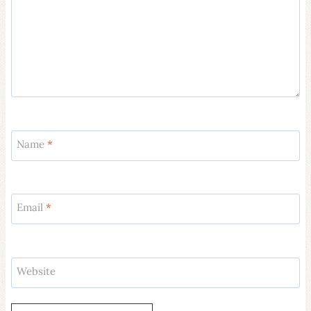
Name
*
Email
*
Website