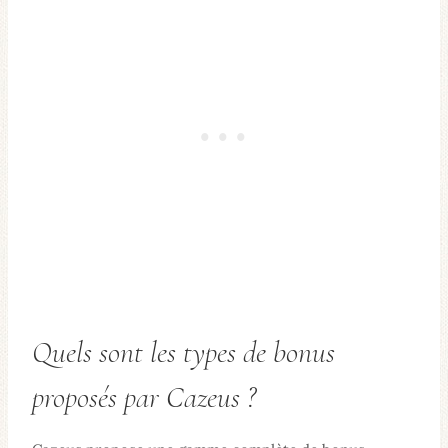
Quels sont les types de bonus
proposés par Cazeus ?