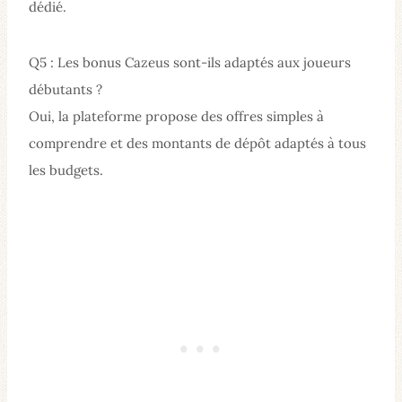
dédié.
Q5 : Les bonus Cazeus sont-ils adaptés aux joueurs
débutants ?
Oui, la plateforme propose des offres simples à
comprendre et des montants de dépôt adaptés à tous
les budgets.