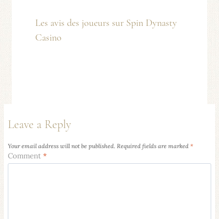
Les avis des joueurs sur Spin Dynasty
Casino
Leave a Reply
Your email address will not be published.
Required fields are marked
*
Comment
*