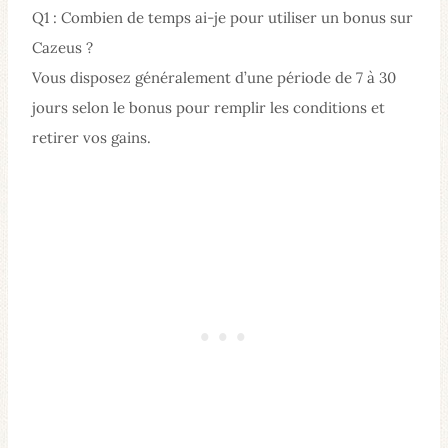
Q1 : Combien de temps ai-je pour utiliser un bonus sur
Cazeus ?
Vous disposez généralement d’une période de 7 à 30
jours selon le bonus pour remplir les conditions et
retirer vos gains.