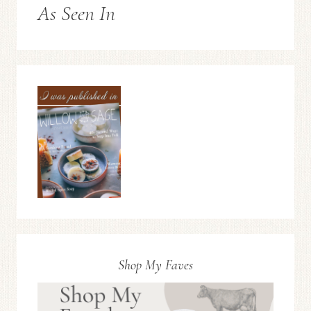
As Seen In
Shop My Faves