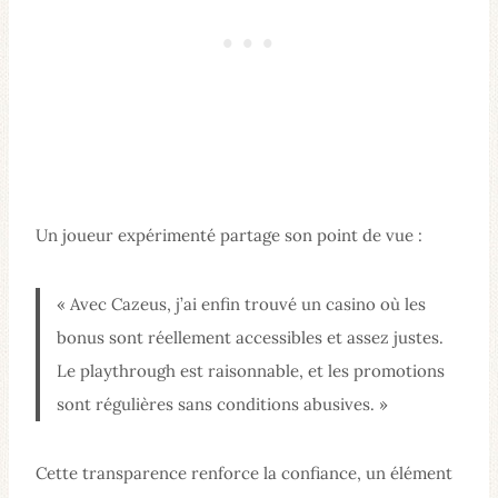
Un joueur expérimenté partage son point de vue :
« Avec Cazeus, j’ai enfin trouvé un casino où les
bonus sont réellement accessibles et assez justes.
Le playthrough est raisonnable, et les promotions
sont régulières sans conditions abusives. »
Cette transparence renforce la confiance, un élément