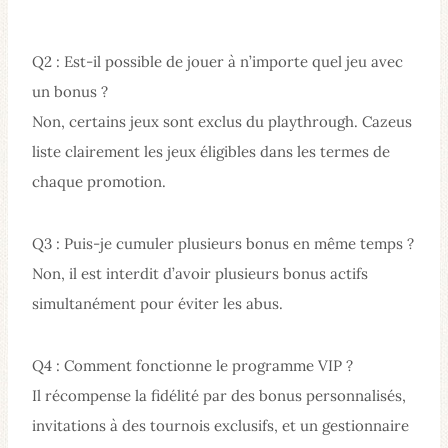
Q2 : Est-il possible de jouer à n’importe quel jeu avec
un bonus ?
Non, certains jeux sont exclus du playthrough. Cazeus
liste clairement les jeux éligibles dans les termes de
chaque promotion.
Q3 : Puis-je cumuler plusieurs bonus en même temps ?
Non, il est interdit d’avoir plusieurs bonus actifs
simultanément pour éviter les abus.
Q4 : Comment fonctionne le programme VIP ?
Il récompense la fidélité par des bonus personnalisés,
invitations à des tournois exclusifs, et un gestionnaire