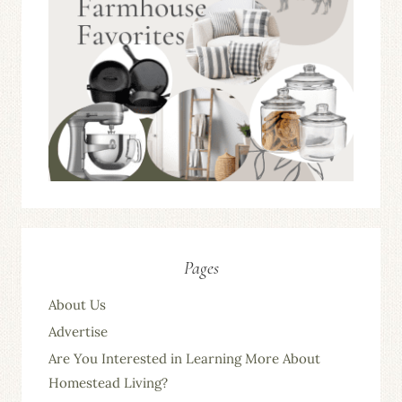
Pages
About Us
Advertise
Are You Interested in Learning More About
Homestead Living?