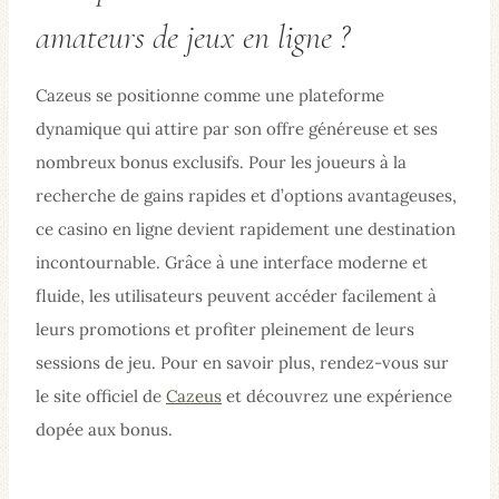
amateurs de jeux en ligne ?
Cazeus se positionne comme une plateforme
dynamique qui attire par son offre généreuse et ses
nombreux bonus exclusifs. Pour les joueurs à la
recherche de gains rapides et d’options avantageuses,
ce casino en ligne devient rapidement une destination
incontournable. Grâce à une interface moderne et
fluide, les utilisateurs peuvent accéder facilement à
leurs promotions et profiter pleinement de leurs
sessions de jeu. Pour en savoir plus, rendez-vous sur
le site officiel de
Cazeus
et découvrez une expérience
dopée aux bonus.