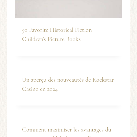
50 Favorite Historical Fiction
Children’s Picture Books
Un aperçu des nouveautés de Rockstar
Casino en 2024
Comment maximiser les avantages du