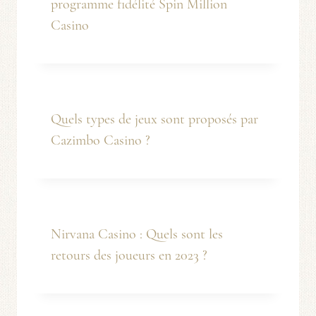
programme fidélité Spin Million
Casino
Quels types de jeux sont proposés par
Cazimbo Casino ?
Nirvana Casino : Quels sont les
retours des joueurs en 2023 ?