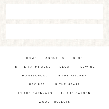
HOME
ABOUT US
BLOG
IN THE FARMHOUSE
DECOR
SEWING
HOMESCHOOL
IN THE KITCHEN
RECIPES
IN THE HEART
IN THE BARNYARD
IN THE GARDEN
WOOD PROJECTS