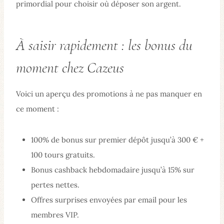
primordial pour choisir où déposer son argent.
À saisir rapidement : les bonus du
moment chez Cazeus
Voici un aperçu des promotions à ne pas manquer en
ce moment :
100% de bonus sur premier dépôt jusqu’à 300 € +
100 tours gratuits.
Bonus cashback hebdomadaire jusqu’à 15% sur
pertes nettes.
Offres surprises envoyées par email pour les
membres VIP.