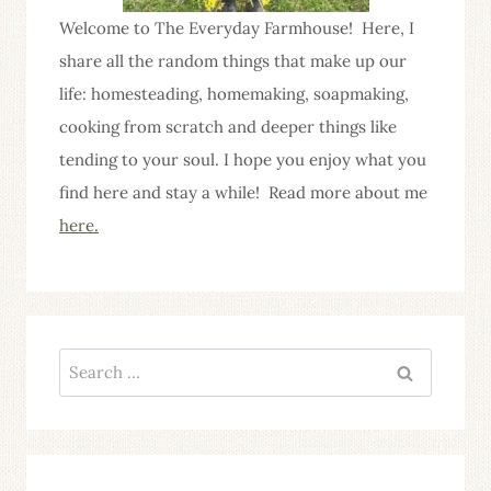
Welcome to The Everyday Farmhouse! Here, I
share all the random things that make up our
life: homesteading, homemaking, soapmaking,
cooking from scratch and deeper things like
tending to your soul. I hope you enjoy what you
find here and stay a while! Read more about me
here.
Search
for: