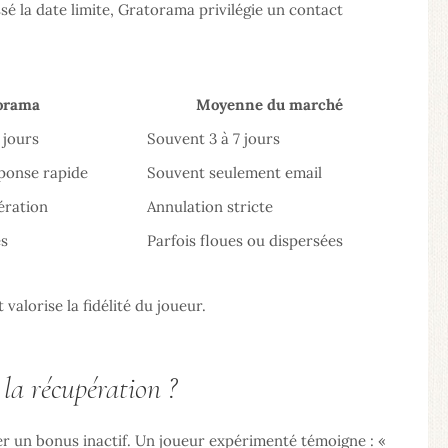
sé la date limite, Gratorama privilégie un contact
orama
Moyenne du marché
 jours
Souvent 3 à 7 jours
éponse rapide
Souvent seulement email
ération
Annulation stricte
es
Parfois floues ou dispersées
valorise la fidélité du joueur.
 la récupération ?
rer un bonus inactif. Un joueur expérimenté témoigne : «