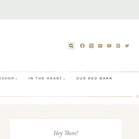
KSHOP
IN THE HEART
OUR RED BARN
Hey There!