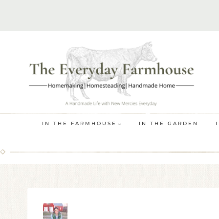
Skip
to
content
IN THE FARMHOUSE
IN THE GARDEN