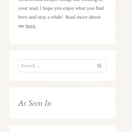
your soul. I hope you enjoy what you find
here and stay a while! Read more about
me
here.
Search
for:
As Seen In