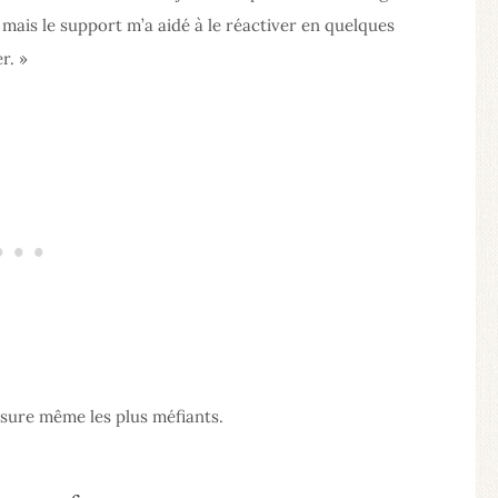
mais le support m’a aidé à le réactiver en quelques
r. »
sure même les plus méfiants.