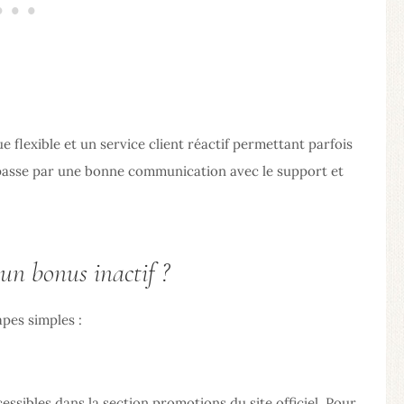
 flexible et un service client réactif permettant parfois
 passe par une bonne communication avec le support et
un bonus inactif ?
apes simples :
essibles dans la section promotions du site officiel. Pour