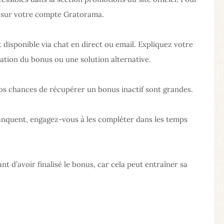
s sur votre compte Gratorama.
t disponible via chat en direct ou email. Expliquez votre
vation du bonus ou une solution alternative.
s vos chances de récupérer un bonus inactif sont grandes.
anquent, engagez-vous à les compléter dans les temps
nt d’avoir finalisé le bonus, car cela peut entraîner sa