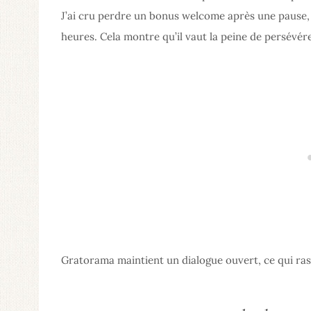
J’ai cru perdre un bonus welcome après une pause, 
heures. Cela montre qu’il vaut la peine de persévére
Gratorama maintient un dialogue ouvert, ce qui ras