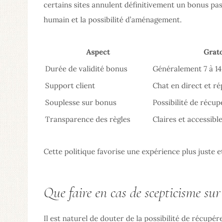
certains sites annulent définitivement un bonus pas
humain et la possibilité d’aménagement.
Aspect
Grat
Durée de validité bonus
Généralement 7 à 14
Support client
Chat en direct et r
Souplesse sur bonus
Possibilité de récup
Transparence des règles
Claires et accessibl
Cette politique favorise une expérience plus juste et 
Que faire en cas de scepticisme sur
Il est naturel de douter de la possibilité de récupé