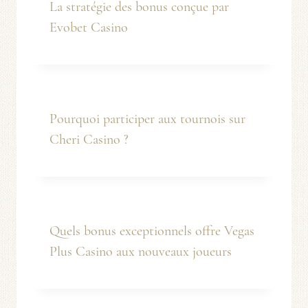
La stratégie des bonus conçue par
Evobet Casino
Pourquoi participer aux tournois sur
Cheri Casino ?
Quels bonus exceptionnels offre Vegas
Plus Casino aux nouveaux joueurs