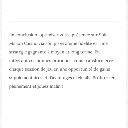
En conclusion, optimiser votre présence sur Spin
Million Casino via son programme fidélité est une
stratégie gagnante à moyen et long terme. En
intégrant ces bonnes pratiques, vous transformerez
chaque session de jeu en une opportunité de gains
supplémentaires et d’avantages exclusifs. Profitez-en
pleinement et jouez malin !