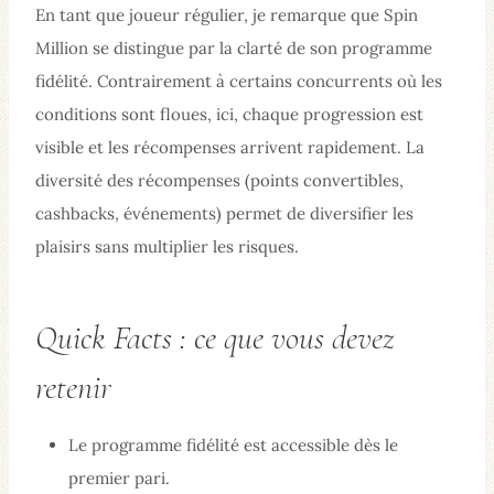
En tant que joueur régulier, je remarque que Spin
Million se distingue par la clarté de son programme
fidélité. Contrairement à certains concurrents où les
conditions sont floues, ici, chaque progression est
visible et les récompenses arrivent rapidement. La
diversité des récompenses (points convertibles,
cashbacks, événements) permet de diversifier les
plaisirs sans multiplier les risques.
Quick Facts : ce que vous devez
retenir
Le programme fidélité est accessible dès le
premier pari.