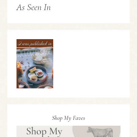
As Seen In
Shop My Faves