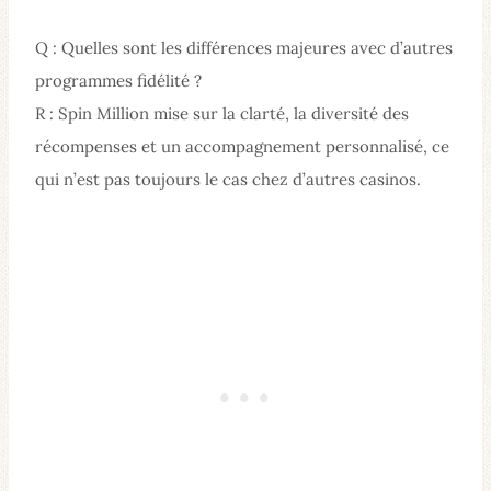
Q : Quelles sont les différences majeures avec d’autres
programmes fidélité ?
R : Spin Million mise sur la clarté, la diversité des
récompenses et un accompagnement personnalisé, ce
qui n’est pas toujours le cas chez d’autres casinos.