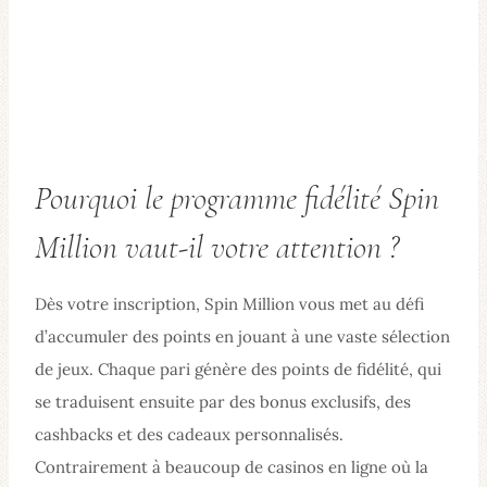
Pourquoi le programme fidélité Spin
Million vaut-il votre attention ?
Dès votre inscription, Spin Million vous met au défi
d’accumuler des points en jouant à une vaste sélection
de jeux. Chaque pari génère des points de fidélité, qui
se traduisent ensuite par des bonus exclusifs, des
cashbacks et des cadeaux personnalisés.
Contrairement à beaucoup de casinos en ligne où la