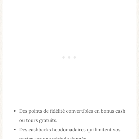
Des points de fidélité convertibles en bonus cash
ou tours gratuits.
Des cashbacks hebdomadaires qui limitent vos
pertes sur une période donnée.