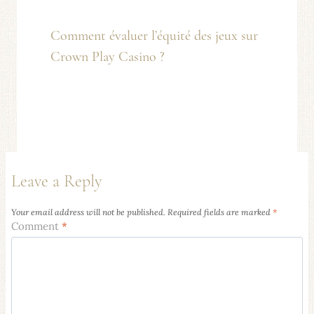
Comment évaluer l’équité des jeux sur
Crown Play Casino ?
Leave a Reply
Your email address will not be published.
Required fields are marked
*
Comment
*