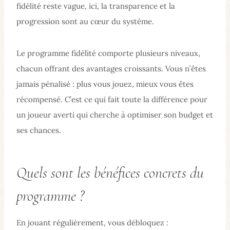
fidélité reste vague, ici, la transparence et la
progression sont au cœur du système.
Le programme fidélité comporte plusieurs niveaux,
chacun offrant des avantages croissants. Vous n’êtes
jamais pénalisé : plus vous jouez, mieux vous êtes
récompensé. C’est ce qui fait toute la différence pour
un joueur averti qui cherche à optimiser son budget et
ses chances.
Quels sont les bénéfices concrets du
programme ?
En jouant régulièrement, vous débloquez :