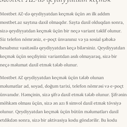
Mostbet AZ-də qeydiyyatdan keçmək üçün ən ilk addım
mostbet.az saytına daxil olmaqdır. Sayta daxil olduqdan sonra,
sizə qeydiyyatdan keçmək üçün bir neçə variant təklif olunur.
Siz telefon nömrəniz, e-poçt ünvanınız və ya sosial şəbəkə
hesabınız vasitəsilə qeydiyyatdan keçə bilərsiniz. Qeydiyyatdan
keçmək üçün seçdiyiniz variantdan asılı olmayaraq, sizə bir
neçə məlumat daxil etmək tələb olunur.
Mostbet AZ qeydiyyatdan keçmək üçün tələb olunan
məlumatlar ad, soyad, doğum tarixi, telefon nömrəsi və e-poçt
ünvanıdır. Həmçinin, sizə şifrə daxil etmək tələb olunur. Şifrənin
möhkəm olması üçün, sizə ən azı 8 simvol daxil etmək tövsiyə
olunur. Qeydiyyatdan keçmək üçün bütün məlumatları daxil
etdikdən sonra, sizə bir aktivasiya kodu göndərilir. Bu kodu