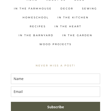
IN THE FARMHOUSE
DECOR
SEWING
HOMESCHOOL
IN THE KITCHEN
RECIPES
IN THE HEART
IN THE BARNYARD
IN THE GARDEN
WOOD PROJECTS
NEVER MISS A POST!
Subscribe