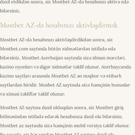
daxil etdikdən sonra, siz Mostbet AZ-də hesabınızı aktivə edə
bilərsiniz.
Mostbet AZ-də hesabınızı aktivləşdirmək
Mostbet AZ-də hesabınızı aktivləşdirdikdən sonra, siz
Mostbet.com saytında bütün xidmətlərdən istifadə edə
bilərsiniz. Mostbet Azerbaijan saytında sizə idman mərcləri,
kazino oyunları və digər xidmətlər təklif olunur. Azerbaycanda
kazino saytları arasında Mostbet AZ ən məşhur və etibarlı
saytlardan biridir. Mosbet AZ saytında sizə həmçinin bonuslar
və xüsusi təkliflər təklif olunur.
Mostbet AZ saytına daxil olduqdan sonra, siz Mostbet giriş
bölməsindən istifadə edərək hesabınıza daxil ola bilərsiniz.
Mostbet az saytında sizə həmçinin mobil versiya təklif olunur.
Bu sayədə, siz hər yerdən Mostbet AZ saytına daxil ola