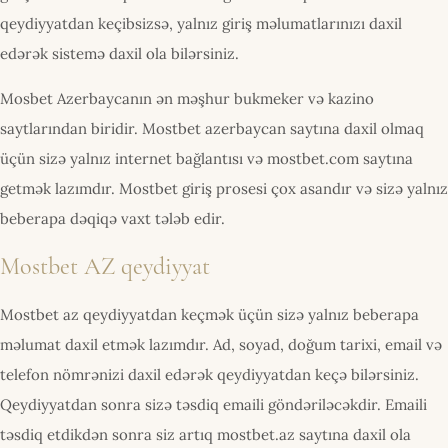
qeydiyyatdan keçibsizsə, yalnız giriş məlumatlarınızı daxil
edərək sistemə daxil ola bilərsiniz.
Mosbet Azerbaycanın ən məşhur bukmeker və kazino
saytlarından biridir. Mostbet azerbaycan saytına daxil olmaq
üçün sizə yalnız internet bağlantısı və mostbet.com saytına
getmək lazımdır. Mostbet giriş prosesi çox asandır və sizə yalnız
beberapa dəqiqə vaxt tələb edir.
Mostbet AZ qeydiyyat
Mostbet az qeydiyyatdan keçmək üçün sizə yalnız beberapa
məlumat daxil etmək lazımdır. Ad, soyad, doğum tarixi, email və
telefon nömrənizi daxil edərək qeydiyyatdan keçə bilərsiniz.
Qeydiyyatdan sonra sizə təsdiq emaili göndəriləcəkdir. Emaili
təsdiq etdikdən sonra siz artıq mostbet.az saytına daxil ola