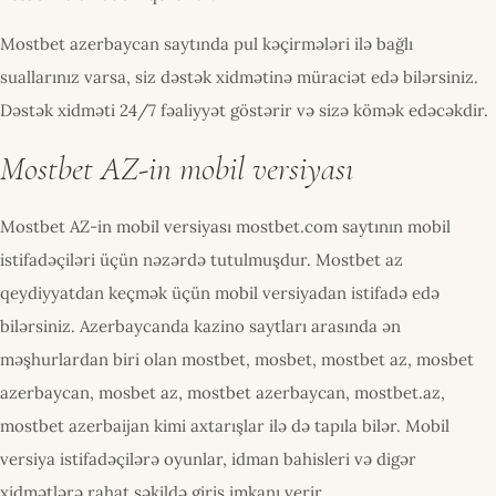
Mostbet azerbaycan saytında pul kəçirmələri ilə bağlı
suallarınız varsa, siz dəstək xidmətinə müraciət edə bilərsiniz.
Dəstək xidməti 24/7 fəaliyyət göstərir və sizə kömək edəcəkdir.
Mostbet AZ-in mobil versiyası
Mostbet AZ-in mobil versiyası mostbet.com saytının mobil
istifadəçiləri üçün nəzərdə tutulmuşdur. Mostbet az
qeydiyyatdan keçmək üçün mobil versiyadan istifadə edə
bilərsiniz. Azerbaycanda kazino saytları arasında ən
məşhurlardan biri olan mostbet, mosbet, mostbet az, mosbet
azerbaycan, mosbet az, mostbet azerbaycan, mostbet.az,
mostbet azerbaijan kimi axtarışlar ilə də tapıla bilər. Mobil
versiya istifadəçilərə oyunlar, idman bahisleri və digər
xidmətlərə rahat şəkildə giriş imkanı verir.