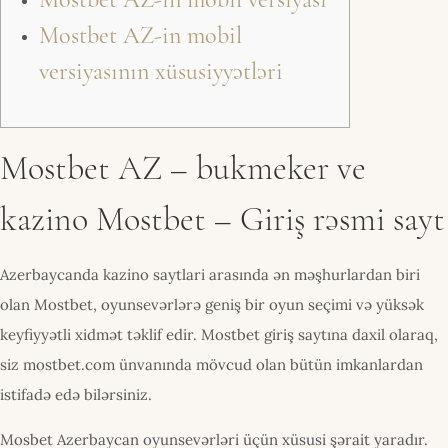
Mostbet AZ-in mobil
versiyasının xüsusiyyətləri
Mostbet AZ – bukmeker ve
kazino Mostbet – Giriş rəsmi sayt
Azerbaycanda kazino saytlari arasında ən məşhurlardan biri
olan Mostbet, oyunsevərlərə geniş bir oyun seçimi və yüksək
keyfiyyətli xidmət təklif edir. Mostbet giriş saytına daxil olaraq,
siz mostbet.com ünvanında mövcud olan bütün imkanlardan
istifadə edə bilərsiniz.
Mosbet Azerbaycan oyunsevərləri üçün xüsusi şərait yaradır.